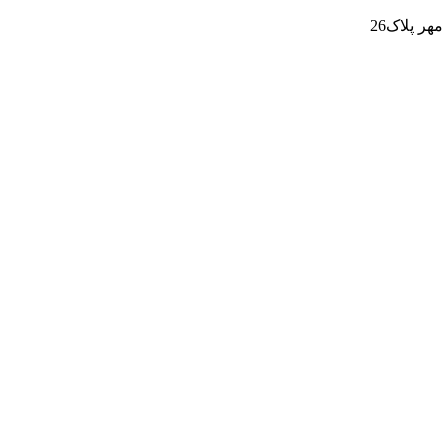
ر پلاک26