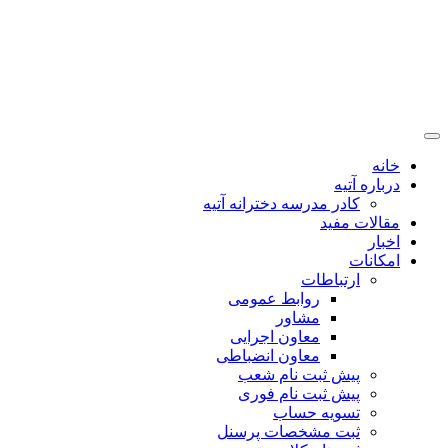
خانه
درباره آتیه
کادر مدرسه دخترانه آتیه
مقالات مفید
اخبار
امکانات
ارتباطات
روابط عمومی
مشاور
معاون اجرایی
معاون انضباطی
پیش ثبت نام شعب
پیش ثبت نام فوری
تسویه حساب
ثبت مشخصات پرسنل