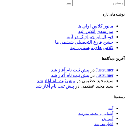
نوشته‌های تازه
مانور کلاس اولی ها
مدرسه‌ی آنلاین آتیه
فوتبال ایران-بلژیک در آتیه
جشن فارغ التحصیلی ششمی ها
کلاس های تابستانی آتیه
آخرین دیدگاه‌ها
Justsumer
در
پیش ثبت نام آغاز شد
Justsumer
در
پیش ثبت نام آغاز شد
سیدمجید عظیمی
در
پیش ثبت نام آغاز شد
سید مجید عظیمی
در
پیش ثبت نام آغاز شد
دسته‌ها
آتیه
آشنایی با محیط مدرسه
آموزش
اخبار مدرسه