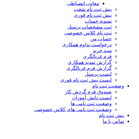
معاون انضباطی
پیش ثبت نام شعب
پیش ثبت نام فوری
تسویه حساب
ثبت مشخصات پرسنل
ثبت نام کلاس خصوصی
حساب من
درخواست تداوم همکاری
سبد خرید
فرم غربالگری
گزارش تمدید همکاری
گزارش فرم غربالگری
لیست پرسنل
لیست پیش ثبت نام فوری
وضعیت ثبت نام
صندوق فرم گردش کار
لیست دانش آموزان
وضعیت ثبت نامی ها
وضعیت ثبت نامی های کلاس خصوصی
پیش ثبت نام
تماس با ما