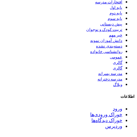
افتخارات مدرسه
پایه اول
پایه دوم
پایه سوم
پیش دبستانی
تربیت کودک و نوجوان
خبر مهم
دانش آموزان نمونه
دسته‌بندی نشده
روانشناسی خانواده
عمومی
گالری
گالری
مدرسه پسرانه
مدرسه دخترانه
وبلاگ
اطلاعات
ورود
خوراک ورودی‌ها
خوراک دیدگاه‌ها
وردپرس