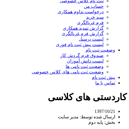
ثبت نام کلاس خصوصی
حساب من
درخواست تداوم همکاری
سبد خرید
فرم غربالگری
گزارش تمدید همکاری
گزارش فرم غربالگری
لیست پرسنل
لیست پیش ثبت نام فوری
وضعیت ثبت نام
صندوق فرم گردش کار
لیست دانش آموزان
وضعیت ثبت نامی ها
وضعیت ثبت نامی های کلاس خصوصی
پیش ثبت نام
تماس با ما
کاردستی های کلاسی
1397/10/21
ارسال شده توسط:
مدیر سایت
بخش:
پایه دوم