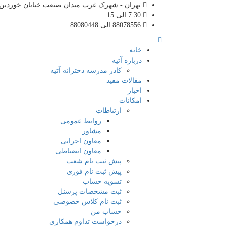
تهران - شهرک غرب میدان صنعت خیابان خوردین ن
7:30 الی 15
88078556 الی 88080448
خانه
درباره آتیه
کادر مدرسه دخترانه آتیه
مقالات مفید
اخبار
امکانات
ارتباطات
روابط عمومی
مشاور
معاون اجرایی
معاون انضباطی
پیش ثبت نام شعب
پیش ثبت نام فوری
تسویه حساب
ثبت مشخصات پرسنل
ثبت نام کلاس خصوصی
حساب من
درخواست تداوم همکاری