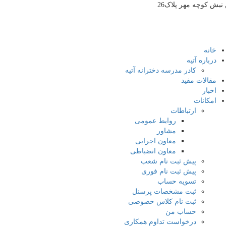
بش کوچه مهر پلاک26
خانه
درباره آتیه
کادر مدرسه دخترانه آتیه
مقالات مفید
اخبار
امکانات
ارتباطات
روابط عمومی
مشاور
معاون اجرایی
معاون انضباطی
پیش ثبت نام شعب
پیش ثبت نام فوری
تسویه حساب
ثبت مشخصات پرسنل
ثبت نام کلاس خصوصی
حساب من
درخواست تداوم همکاری