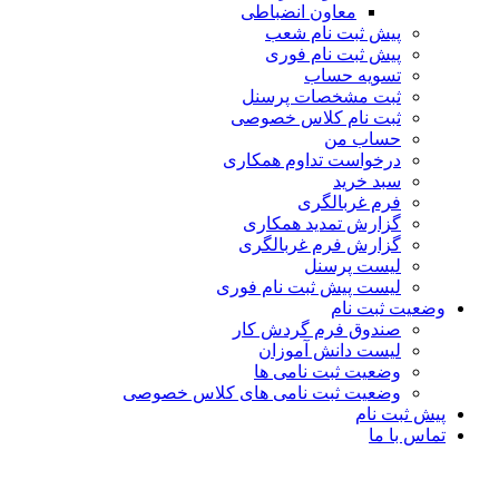
معاون انضباطی
پیش ثبت نام شعب
پیش ثبت نام فوری
تسویه حساب
ثبت مشخصات پرسنل
ثبت نام کلاس خصوصی
حساب من
درخواست تداوم همکاری
سبد خرید
فرم غربالگری
گزارش تمدید همکاری
گزارش فرم غربالگری
لیست پرسنل
لیست پیش ثبت نام فوری
وضعیت ثبت نام
صندوق فرم گردش کار
لیست دانش آموزان
وضعیت ثبت نامی ها
وضعیت ثبت نامی های کلاس خصوصی
پیش ثبت نام
تماس با ما