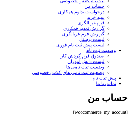
ثبت نام کلاس خصوصی
حساب من
درخواست تداوم همکاری
سبد خرید
فرم غربالگری
گزارش تمدید همکاری
گزارش فرم غربالگری
لیست پرسنل
لیست پیش ثبت نام فوری
وضعیت ثبت نام
صندوق فرم گردش کار
لیست دانش آموزان
وضعیت ثبت نامی ها
وضعیت ثبت نامی های کلاس خصوصی
پیش ثبت نام
تماس با ما
حساب من
[woocommerce_my_account]
درباره آتیه