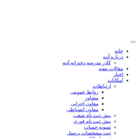
خانه
درباره آتیه
کادر مدرسه دخترانه آتیه
مقالات مفید
اخبار
امکانات
ارتباطات
روابط عمومی
مشاور
معاون اجرایی
معاون انضباطی
پیش ثبت نام شعب
پیش ثبت نام فوری
تسویه حساب
ثبت مشخصات پرسنل