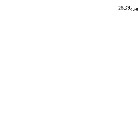
پلاک26