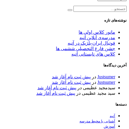
نوشته‌های تازه
مانور کلاس اولی ها
مدرسه‌ی آنلاین آتیه
فوتبال ایران-بلژیک در آتیه
جشن فارغ التحصیلی ششمی ها
کلاس های تابستانی آتیه
آخرین دیدگاه‌ها
Justsumer
در
پیش ثبت نام آغاز شد
Justsumer
در
پیش ثبت نام آغاز شد
سیدمجید عظیمی
در
پیش ثبت نام آغاز شد
سید مجید عظیمی
در
پیش ثبت نام آغاز شد
دسته‌ها
آتیه
آشنایی با محیط مدرسه
آموزش