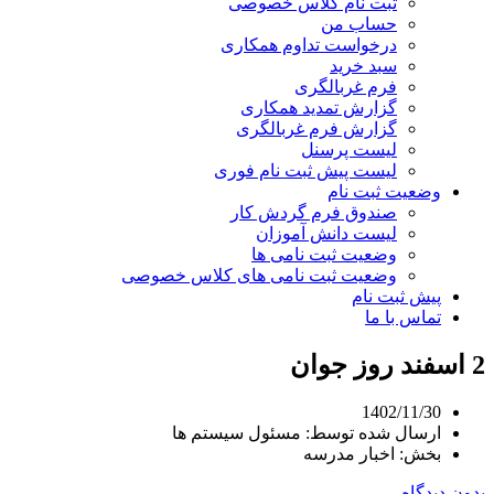
ثبت نام کلاس خصوصی
حساب من
درخواست تداوم همکاری
سبد خرید
فرم غربالگری
گزارش تمدید همکاری
گزارش فرم غربالگری
لیست پرسنل
لیست پیش ثبت نام فوری
وضعیت ثبت نام
صندوق فرم گردش کار
لیست دانش آموزان
وضعیت ثبت نامی ها
وضعیت ثبت نامی های کلاس خصوصی
پیش ثبت نام
تماس با ما
2 اسفند روز جوان
1402/11/30
ارسال شده توسط:
مسئول سیستم ها
بخش:
اخبار مدرسه
بدون دیدگاه