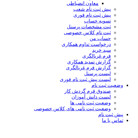
معاون انضباطی
پیش ثبت نام شعب
پیش ثبت نام فوری
تسویه حساب
ثبت مشخصات پرسنل
ثبت نام کلاس خصوصی
حساب من
درخواست تداوم همکاری
سبد خرید
فرم غربالگری
گزارش تمدید همکاری
گزارش فرم غربالگری
لیست پرسنل
لیست پیش ثبت نام فوری
وضعیت ثبت نام
صندوق فرم گردش کار
لیست دانش آموزان
وضعیت ثبت نامی ها
وضعیت ثبت نامی های کلاس خصوصی
پیش ثبت نام
تماس با ما