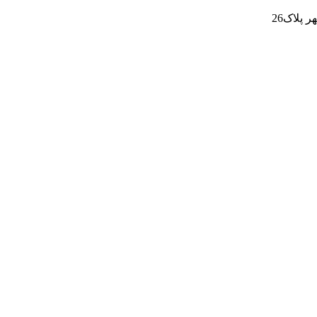
پلاک26