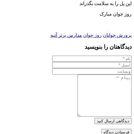
اين پل را به سلامت بگذراند
روز جوان مبارک
پرورش جوانان
روز جوان
مدارس برتر آتیه
دیدگاهتان را بنویسید
دیدگاهی ارسال کنید