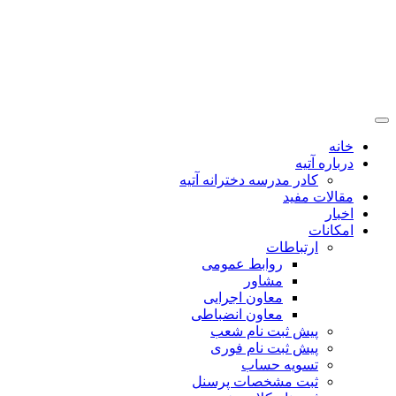
خانه
درباره آتیه
کادر مدرسه دخترانه آتیه
مقالات مفید
اخبار
امکانات
ارتباطات
روابط عمومی
مشاور
معاون اجرایی
معاون انضباطی
پیش ثبت نام شعب
پیش ثبت نام فوری
تسویه حساب
ثبت مشخصات پرسنل