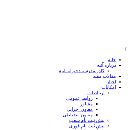
خانه
درباره آتیه
کادر مدرسه دخترانه آتیه
مقالات مفید
اخبار
امکانات
ارتباطات
روابط عمومی
مشاور
معاون اجرایی
معاون انضباطی
پیش ثبت نام شعب
پیش ثبت نام فوری