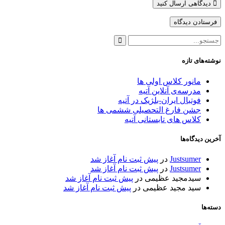
دیدگاهی ارسال کنید
نوشته‌های تازه
مانور کلاس اولی ها
مدرسه‌ی آنلاین آتیه
فوتبال ایران-بلژیک در آتیه
جشن فارغ التحصیلی ششمی ها
کلاس های تابستانی آتیه
آخرین دیدگاه‌ها
Justsumer
در
پیش ثبت نام آغاز شد
Justsumer
در
پیش ثبت نام آغاز شد
سیدمجید عظیمی
در
پیش ثبت نام آغاز شد
سید مجید عظیمی
در
پیش ثبت نام آغاز شد
دسته‌ها