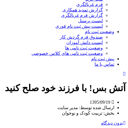
فرم غربالگری
گزارش تمدید همکاری
گزارش فرم غربالگری
لیست پرسنل
لیست پیش ثبت نام فوری
وضعیت ثبت نام
صندوق فرم گردش کار
لیست دانش آموزان
وضعیت ثبت نامی ها
وضعیت ثبت نامی های کلاس خصوصی
پیش ثبت نام
تماس با ما
آتش بس! با فرزند خود صلح کنید
1395/09/19
ارسال شده توسط:
مدیر سایت
بخش:
تربیت کودک و نوجوان
بدون دیدگاه