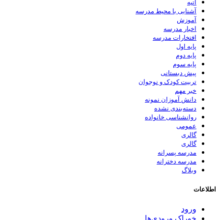
آتیه
آشنایی با محیط مدرسه
آموزش
اخبار مدرسه
افتخارات مدرسه
پایه اول
پایه دوم
پایه سوم
پیش دبستانی
تربیت کودک و نوجوان
خبر مهم
دانش آموزان نمونه
دسته‌بندی نشده
روانشناسی خانواده
عمومی
گالری
گالری
مدرسه پسرانه
مدرسه دخترانه
وبلاگ
اطلاعات
ورود
خوراک ورودی‌ها