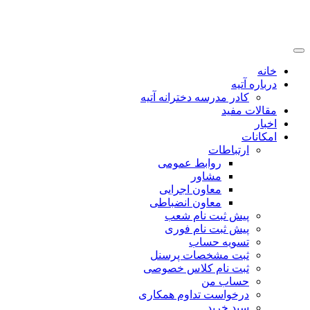
خانه
درباره آتیه
کادر مدرسه دخترانه آتیه
مقالات مفید
اخبار
امکانات
ارتباطات
روابط عمومی
مشاور
معاون اجرایی
معاون انضباطی
پیش ثبت نام شعب
پیش ثبت نام فوری
تسویه حساب
ثبت مشخصات پرسنل
ثبت نام کلاس خصوصی
حساب من
درخواست تداوم همکاری
سبد خرید