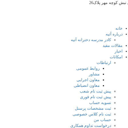
بش کوچه مهر پلاک26
خانه
درباره آتیه
کادر مدرسه دخترانه آتیه
مقالات مفید
اخبار
امکانات
ارتباطات
روابط عمومی
مشاور
معاون اجرایی
معاون انضباطی
پیش ثبت نام شعب
پیش ثبت نام فوری
تسویه حساب
ثبت مشخصات پرسنل
ثبت نام کلاس خصوصی
حساب من
درخواست تداوم همکاری