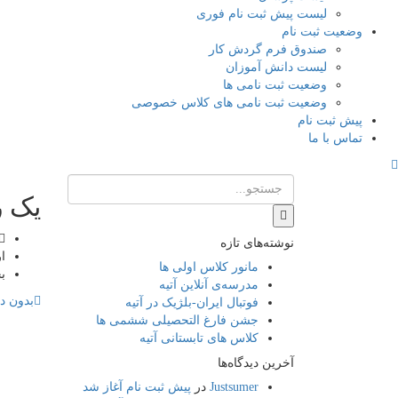
لیست پیش ثبت نام فوری
وضعیت ثبت نام
صندوق فرم گردش کار
لیست دانش آموزان
وضعیت ثبت نامی ها
وضعیت ثبت نامی های کلاس خصوصی
پیش ثبت نام
تماس با ما
یک ر
نوشته‌های تازه
ا
مانور کلاس اولی ها
ب
مدرسه‌ی آنلاین آتیه
بدون دی
فوتبال ایران-بلژیک در آتیه
جشن فارغ التحصیلی ششمی ها
کلاس های تابستانی آتیه
آخرین دیدگاه‌ها
Justsumer
در
پیش ثبت نام آغاز شد