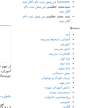
Justsumer
در
پیش ثبت نام آغاز شد
سیدمجید عظیمی
در
پیش ثبت نام
آغاز شد
سید مجید عظیمی
در
پیش ثبت نام
آغاز شد
دسته‌ها
آتیه
آشنایی با محیط مدرسه
آموزش
اخبار مدرسه
افتخارات مدرسه
پایه اول
پایه دوم
از مهم 
پایه سوم
آموزان، 
پیش دبستانی
خوشحالی
تربیت کودک و نوجوان
خبر مهم
دانش آموزان نمونه
دسته‌بندی نشده
خاطره
د
روانشناسی خانواده
عمومی
دیدگا
گالری