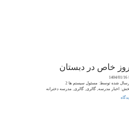
وز خاص در دبستان
1404/01/16
رسال شده توسط:
مسئول سیستم ها 2
خش:
اخبار مدرسه, گالری, گالری, مدرسه دخترانه
دگاه