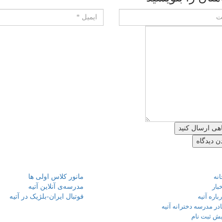
هی ارسال کنید
ای مهم
نوشته‌های تازه
نه
مانور کلاس اولی ها
بار
مدرسه‌ی آنلاین آتیه
باره آتیه
فوتبال ایران-بلژیک در آتیه
در مدرسه دخترانه آتیه
یش ثبت نام