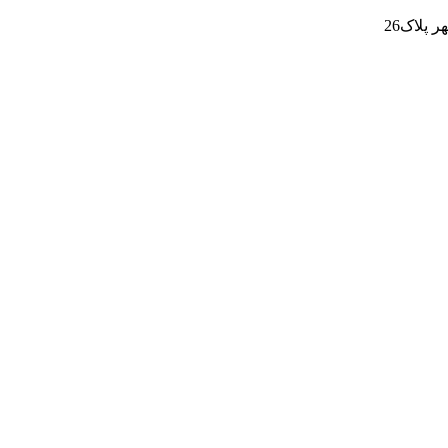
پلاک26