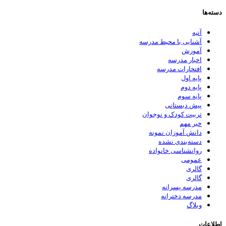
دسته‌ها
آتیه
آشنایی با محیط مدرسه
آموزش
اخبار مدرسه
افتخارات مدرسه
پایه اول
پایه دوم
پایه سوم
پیش دبستانی
تربیت کودک و نوجوان
خبر مهم
دانش آموزان نمونه
دسته‌بندی نشده
روانشناسی خانواده
عمومی
گالری
گالری
مدرسه پسرانه
مدرسه دخترانه
وبلاگ
اطلاعات