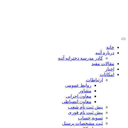
خانه
درباره آتیه
کادر مدرسه دخترانه آتیه
مقالات مفید
اخبار
امکانات
ارتباطات
روابط عمومی
مشاور
معاون اجرایی
معاون انضباطی
پیش ثبت نام شعب
پیش ثبت نام فوری
تسویه حساب
ثبت مشخصات پرسنل