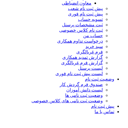
معاون انضباطی
پیش ثبت نام شعب
پیش ثبت نام فوری
تسویه حساب
ثبت مشخصات پرسنل
ثبت نام کلاس خصوصی
حساب من
درخواست تداوم همکاری
سبد خرید
فرم غربالگری
گزارش تمدید همکاری
گزارش فرم غربالگری
لیست پرسنل
لیست پیش ثبت نام فوری
وضعیت ثبت نام
صندوق فرم گردش کار
لیست دانش آموزان
وضعیت ثبت نامی ها
وضعیت ثبت نامی های کلاس خصوصی
پیش ثبت نام
تماس با ما