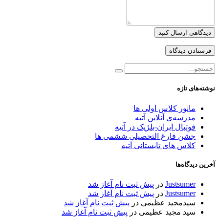
دیدگاهی ارسال کنید
نوشته‌های تازه
مانور کلاس اولی ها
مدرسه‌ی آنلاین آتیه
فوتبال ایران-بلژیک در آتیه
جشن فارغ التحصیلی ششمی ها
کلاس های تابستانی آتیه
آخرین دیدگاه‌ها
Justsumer
در
پیش ثبت نام آغاز شد
Justsumer
در
پیش ثبت نام آغاز شد
سیدمجید عظیمی
در
پیش ثبت نام آغاز شد
سید مجید عظیمی
در
پیش ثبت نام آغاز شد