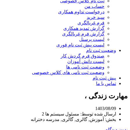
ثبت نام کلاس خصوصی
حساب من
درخواست تداوم همکاری
سبد خرید
فرم غربالگری
گزارش تمدید همکاری
گزارش فرم غربالگری
لیست پرسنل
لیست پیش ثبت نام فوری
وضعیت ثبت نام
صندوق فرم گردش کار
لیست دانش آموزان
وضعیت ثبت نامی ها
وضعیت ثبت نامی های کلاس خصوصی
پیش ثبت نام
تماس با ما
مهارت زندگی ،
1403/08/09
ارسال شده توسط:
مسئول سیستم ها 2
بخش:
آموزش, گالری, گالری, مدرسه دخترانه
بدون دیدگاه