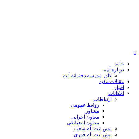
خانه
درباره آتیه
کادر مدرسه دخترانه آتیه
مقالات مفید
اخبار
امکانات
ارتباطات
روابط عمومی
مشاور
معاون اجرایی
معاون انضباطی
پیش ثبت نام شعب
پیش ثبت نام فوری