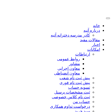
خانه
درباره آتیه
کادر مدرسه دخترانه آتیه
مقالات مفید
اخبار
امکانات
ارتباطات
روابط عمومی
مشاور
معاون اجرایی
معاون انضباطی
پیش ثبت نام شعب
پیش ثبت نام فوری
تسویه حساب
ثبت مشخصات پرسنل
ثبت نام کلاس خصوصی
حساب من
درخواست تداوم همکاری
سبد خرید