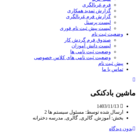
فرم غربالگری
گزارش تمدید همکاری
گزارش فرم غربالگری
لیست پرسنل
لیست پیش ثبت نام فوری
وضعیت ثبت نام
صندوق فرم گردش کار
لیست دانش آموزان
وضعیت ثبت نامی ها
وضعیت ثبت نامی های کلاس خصوصی
پیش ثبت نام
تماس با ما
ماشین بادکنکی
1403/11/13
ارسال شده توسط:
مسئول سیستم ها 2
بخش:
آموزش, گالری, گالری, مدرسه دخترانه
بدون دیدگاه