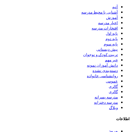
آتیه
آشنایی با محیط مدرسه
آموزش
اخبار مدرسه
افتخارات مدرسه
پایه اول
پایه دوم
پایه سوم
پیش دبستانی
تربیت کودک و نوجوان
خبر مهم
دانش آموزان نمونه
دسته‌بندی نشده
روانشناسی خانواده
عمومی
گالری
گالری
مدرسه پسرانه
مدرسه دخترانه
وبلاگ
اطلاعات
ورود