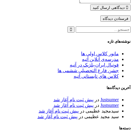
دیدگاهی ارسال کنید
نوشته‌های تازه
مانور کلاس اولی ها
مدرسه‌ی آنلاین آتیه
فوتبال ایران-بلژیک در آتیه
جشن فارغ التحصیلی ششمی ها
کلاس های تابستانی آتیه
آخرین دیدگاه‌ها
Justsumer
در
پیش ثبت نام آغاز شد
Justsumer
در
پیش ثبت نام آغاز شد
سیدمجید عظیمی
در
پیش ثبت نام آغاز شد
سید مجید عظیمی
در
پیش ثبت نام آغاز شد
دسته‌ها