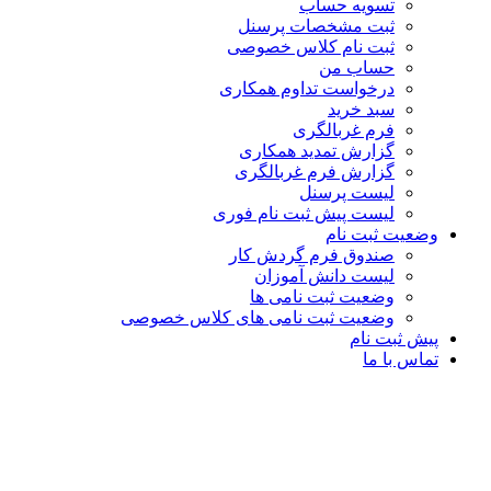
تسویه حساب
ثبت مشخصات پرسنل
ثبت نام کلاس خصوصی
حساب من
درخواست تداوم همکاری
سبد خرید
فرم غربالگری
گزارش تمدید همکاری
گزارش فرم غربالگری
لیست پرسنل
لیست پیش ثبت نام فوری
وضعیت ثبت نام
صندوق فرم گردش کار
لیست دانش آموزان
وضعیت ثبت نامی ها
وضعیت ثبت نامی های کلاس خصوصی
پیش ثبت نام
تماس با ما