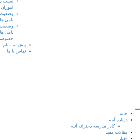
لیست دانش
آموزان
وضعیت ثبت
نامی ها
وضعیت ثبت
نامی های کلاس
خصوصی
پیش ثبت نام
تماس با ما
نه
باره آتیه
کادر مدرسه دخترانه آتیه
الات مفید
بار