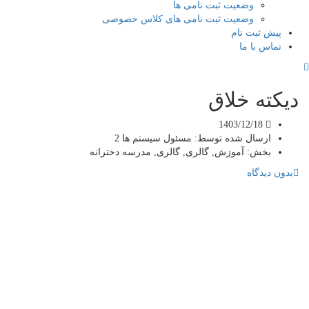
وضعیت ثبت نامی ها
وضعیت ثبت نامی های کلاس خصوصی
ش ثبت نام
اس با ما
ته خلاق
1403/12/18
ارسال شده توسط:
مسئول سیستم ها 2
بخش:
آموزش, گالری, گالری, مدرسه دخترانه
دیدگاه