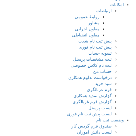
کانات
ارتباطات
روابط عمومی
مشاور
معاون اجرایی
معاون انضباطی
پیش ثبت نام شعب
پیش ثبت نام فوری
تسویه حساب
ثبت مشخصات پرسنل
ثبت نام کلاس خصوصی
حساب من
درخواست تداوم همکاری
سبد خرید
فرم غربالگری
گزارش تمدید همکاری
گزارش فرم غربالگری
لیست پرسنل
لیست پیش ثبت نام فوری
عیت ثبت نام
صندوق فرم گردش کار
لیست دانش آموزان