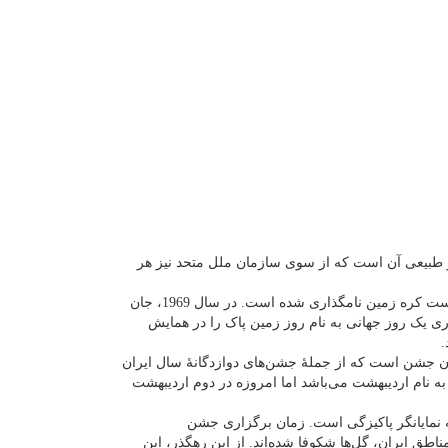
یر طبیعی آن است که از سوی سازمان ملل متحد نیز هر
روز زمین پاک مناسبت سالانه ای است که با هدف افزایش آگاهی و تجلیل از محیط زیست کره زمین نامگذاری شده است. در سال 1969، جان
ی یک روز جهانی به نام روز زمین پاک را در همایش
.
ان جشن است که از جملهٔ جشن‌های دوازدگانهٔ سال ایران
ه نام اردیبهشت می‌باشد اما امروزه در دوم اردیبهشت
ه نمایانگر پاکیزگی است. زمان برگزاری جشن
طق ایران، گل‌ها شکوفا شده‌اند. از این رهگذر، این