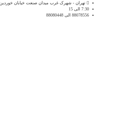
تهران - شهرک غرب میدان صنعت خیابان خوردین ن
7:30 الی 15
88078556 الی 88080448