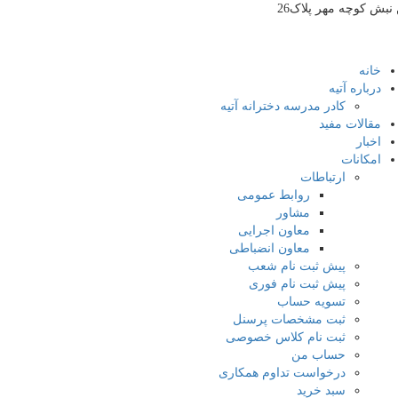
بش کوچه مهر پلاک26
خانه
درباره آتیه
کادر مدرسه دخترانه آتیه
مقالات مفید
اخبار
امکانات
ارتباطات
روابط عمومی
مشاور
معاون اجرایی
معاون انضباطی
پیش ثبت نام شعب
پیش ثبت نام فوری
تسویه حساب
ثبت مشخصات پرسنل
ثبت نام کلاس خصوصی
حساب من
درخواست تداوم همکاری
سبد خرید