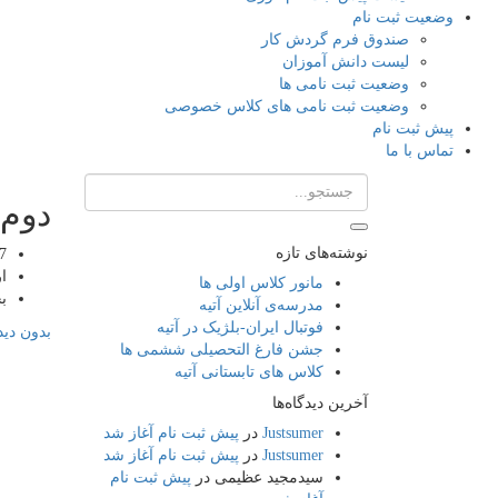
وضعیت ثبت نام
صندوق فرم گردش کار
لیست دانش آموزان
وضعیت ثبت نامی ها
وضعیت ثبت نامی های کلاس خصوصی
پیش ثبت نام
تماس با ما
دوم 
نوشته‌های تازه
7
ا
مانور کلاس اولی ها
ب
مدرسه‌ی آنلاین آتیه
فوتبال ایران-بلژیک در آتیه
بدون دید
جشن فارغ التحصیلی ششمی ها
کلاس های تابستانی آتیه
آخرین دیدگاه‌ها
Justsumer
در
پیش ثبت نام آغاز شد
Justsumer
در
پیش ثبت نام آغاز شد
سیدمجید عظیمی
در
پیش ثبت نام