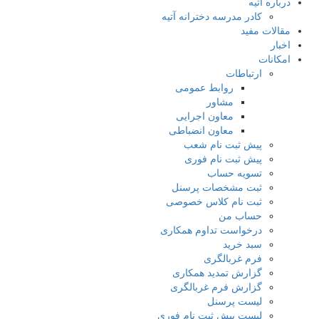
درباره آتیه
کادر مدرسه دخترانه آتیه
مقالات مفید
اخبار
امکانات
ارتباطات
روابط عمومی
مشاور
معاون اجرایی
معاون انضباطی
پیش ثبت نام شعب
پیش ثبت نام فوری
تسویه حساب
ثبت مشخصات پرسنل
ثبت نام کلاس خصوصی
حساب من
درخواست تداوم همکاری
سبد خرید
فرم غربالگری
گزارش تمدید همکاری
گزارش فرم غربالگری
لیست پرسنل
لیست پیش ثبت نام فوری