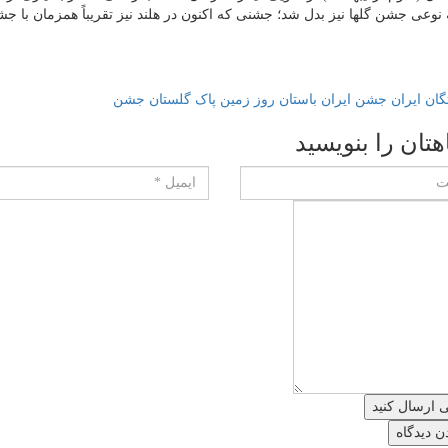
وعی جشن گلها نیز بدل شد؛ جشنی که اکنون در هلند نیز تقریباً همزمان با ج
گان
ایران
جشن ایران باستان
روز زمین پاک
گلستان جشن
هتان را بنویسید
ی ارسال کنید