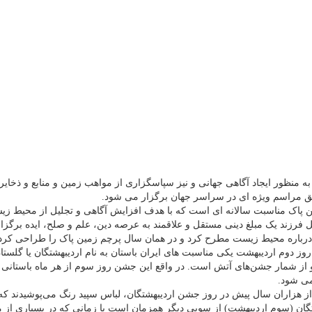
به منظور ایجاد آگاهی جهانی و نیز سپاسگزاری از مواهب زمین و منابع و ذخا
 مراسم ویژه ای در سراسر جهان برگزار می شود.
فرزند یک مبلغ دینی مستقل و علاقمند به عرصه دین، علم و صلح، ایده برگزار
درباره محیط زیست مطرح کرد و در همان سال پرچم زمین پاک را طراحی کرد
وز دوم اردیبهشت یکی مناسبت های ایران باستان به نام اردیبهشتگان یا گلست
 از شمار جشن‌های آتش است. در واقع این جشن روز سوم از هر ماه باستانی ب
می شود.
 از هزاران سال پیش در روز جشن اردیبهشتگان، لباس سپید رنگ می‌پوشیدند ک
گان (سوم اردیبهشت) از سویی دیگر همزمان است با زمانی که در بسیاری از منا