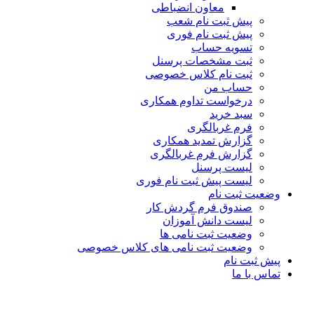
معاون انضباطی
پیش ثبت نام شعب
پیش ثبت نام فوری
تسویه حساب
ثبت مشخصات پرسنل
ثبت نام کلاس خصوصی
حساب من
درخواست تداوم همکاری
سبد خرید
فرم غربالگری
گزارش تمدید همکاری
گزارش فرم غربالگری
لیست پرسنل
لیست پیش ثبت نام فوری
وضعیت ثبت نام
صندوق فرم گردش کار
لیست دانش آموزان
وضعیت ثبت نامی ها
وضعیت ثبت نامی های کلاس خصوصی
پیش ثبت نام
تماس با ما