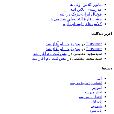
مانور کلاس اولی ها
مدرسه‌ی آنلاین آتیه
فوتبال ایران-بلژیک در آتیه
جشن فارغ التحصیلی ششمی ها
کلاس های تابستانی آتیه
آخرین دیدگاه‌ها
Justsumer
در
پیش ثبت نام آغاز شد
Justsumer
در
پیش ثبت نام آغاز شد
سیدمجید عظیمی
در
پیش ثبت نام آغاز شد
سید مجید عظیمی
در
پیش ثبت نام آغاز شد
دسته‌ها
آتیه
آشنایی با محیط مدرسه
آموزش
اخبار مدرسه
افتخارات مدرسه
پایه اول
پایه دوم
پایه سوم