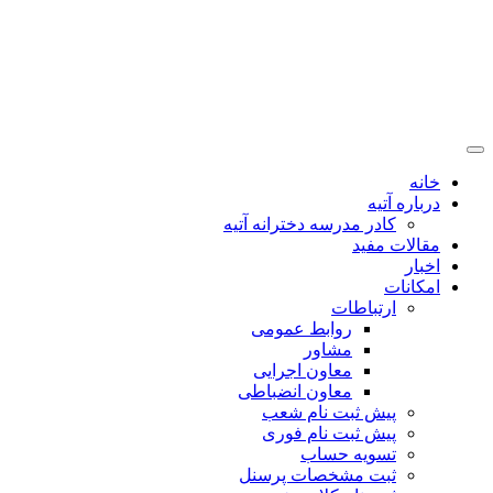
خانه
درباره آتیه
کادر مدرسه دخترانه آتیه
مقالات مفید
اخبار
امکانات
ارتباطات
روابط عمومی
مشاور
معاون اجرایی
معاون انضباطی
پیش ثبت نام شعب
پیش ثبت نام فوری
تسویه حساب
ثبت مشخصات پرسنل