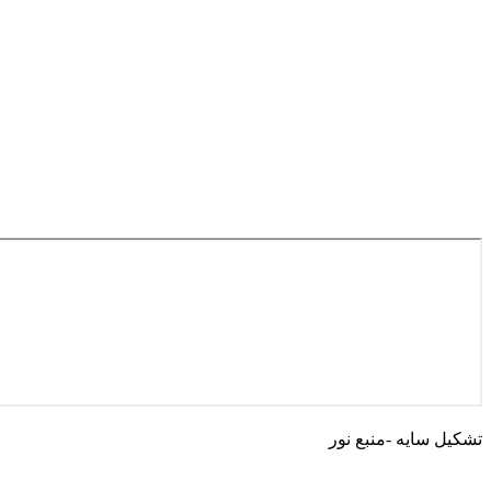
تشکیل سایه -منبع نور