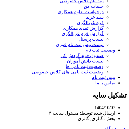
ثبت نام کلاس خصوصی
حساب من
درخواست تداوم همکاری
سبد خرید
فرم غربالگری
گزارش تمدید همکاری
گزارش فرم غربالگری
لیست پرسنل
لیست پیش ثبت نام فوری
وضعیت ثبت نام
صندوق فرم گردش کار
لیست دانش آموزان
وضعیت ثبت نامی ها
وضعیت ثبت نامی های کلاس خصوصی
پیش ثبت نام
تماس با ما
تشکیل سایه
1404/10/07
ارسال شده توسط:
مسئول سایت ۴
بخش:
گالری, گالری
بدون دیدگاه