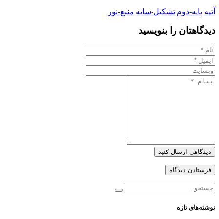
آتیه
پایه-دوم
تشکیل-سایه
منبع-نور
دیدگاهتان را بنویسید
دیدگاهی ارسال کنید
نوشته‌های تازه