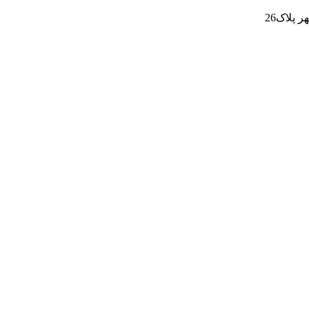
پلاک26