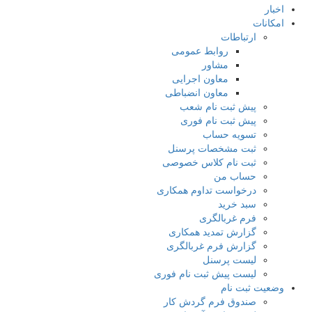
اخبار
امکانات
ارتباطات
روابط عمومی
مشاور
معاون اجرایی
معاون انضباطی
پیش ثبت نام شعب
پیش ثبت نام فوری
تسویه حساب
ثبت مشخصات پرسنل
ثبت نام کلاس خصوصی
حساب من
درخواست تداوم همکاری
سبد خرید
فرم غربالگری
گزارش تمدید همکاری
گزارش فرم غربالگری
لیست پرسنل
لیست پیش ثبت نام فوری
وضعیت ثبت نام
صندوق فرم گردش کار