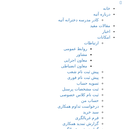
خانه
درباره آتیه
کادر مدرسه دخترانه آتیه
مقالات مفید
اخبار
امکانات
ارتباطات
روابط عمومی
مشاور
معاون اجرایی
معاون انضباطی
پیش ثبت نام شعب
پیش ثبت نام فوری
تسویه حساب
ثبت مشخصات پرسنل
ثبت نام کلاس خصوصی
حساب من
درخواست تداوم همکاری
سبد خرید
فرم غربالگری
گزارش تمدید همکاری