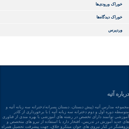
خوراک ورودی‌ها
خوراک دیدگاه‌ها
وردپرس
درباره آتیه
مجموعه مدارس آتیه (پیش دبستان، دبستان پسرانه/دخترانه سه زبانه آتیه و
متوسطه دوره اول و دوم دخترانه سه زبانه آتیه ) با برخورداری از کادر
آموزشی توانمند دارای تخصص در رشته های آموزشی با بهره مندی از فناوری
های جدید آموزش در تدریس، افتخار دارد با استفاده از نیرو های متخصص و
پژوهشگر در کنار نیروی های جوان مبتکرو خلاق، جهت پیشرفت تحصیل همراه