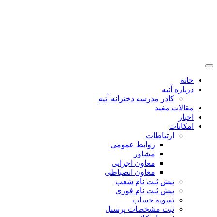
خانه
درباره آتیه
کادر مدرسه دخترانه آتیه
مقالات مفید
اخبار
امکانات
ارتباطات
روابط عمومی
مشاور
معاون اجرایی
معاون انضباطی
پیش ثبت نام شعب
پیش ثبت نام فوری
تسویه حساب
ثبت مشخصات پرسنل