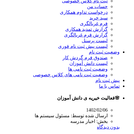
ثبت نام کلاس خصوصی
حساب من
درخواست تداوم همکاری
سبد خرید
فرم غربالگری
گزارش تمدید همکاری
گزارش فرم غربالگری
لیست پرسنل
لیست پیش ثبت نام فوری
وضعیت ثبت نام
صندوق فرم گردش کار
لیست دانش آموزان
وضعیت ثبت نامی ها
وضعیت ثبت نامی های کلاس خصوصی
پیش ثبت نام
تماس با ما
🌸فعالیت خیریه ی دانش آموزان
1402/02/06
ارسال شده توسط:
مسئول سیستم ها
بخش:
اخبار مدرسه
بدون دیدگاه