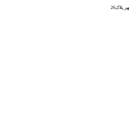
پلاک26