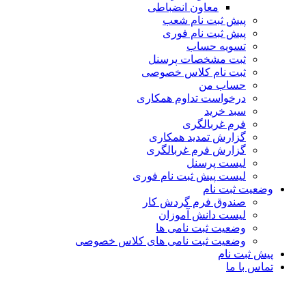
معاون انضباطی
پیش ثبت نام شعب
پیش ثبت نام فوری
تسویه حساب
ثبت مشخصات پرسنل
ثبت نام کلاس خصوصی
حساب من
درخواست تداوم همکاری
سبد خرید
فرم غربالگری
گزارش تمدید همکاری
گزارش فرم غربالگری
لیست پرسنل
لیست پیش ثبت نام فوری
وضعیت ثبت نام
صندوق فرم گردش کار
لیست دانش آموزان
وضعیت ثبت نامی ها
وضعیت ثبت نامی های کلاس خصوصی
پیش ثبت نام
تماس با ما