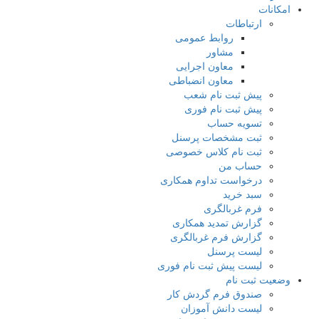
امکانات
ارتباطات
روابط عمومی
مشاور
معاون اجرایی
معاون انضباطی
پیش ثبت نام شعب
پیش ثبت نام فوری
تسویه حساب
ثبت مشخصات پرسنل
ثبت نام کلاس خصوصی
حساب من
درخواست تداوم همکاری
سبد خرید
فرم غربالگری
گزارش تمدید همکاری
گزارش فرم غربالگری
لیست پرسنل
لیست پیش ثبت نام فوری
وضعیت ثبت نام
صندوق فرم گردش کار
لیست دانش آموزان