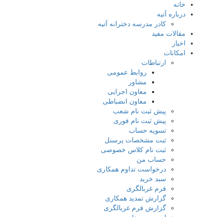
خانه
درباره آتیه
کادر مدرسه دخترانه آتیه
مقالات مفید
اخبار
امکانات
ارتباطات
روابط عمومی
مشاور
معاون اجرایی
معاون انضباطی
پیش ثبت نام شعب
پیش ثبت نام فوری
تسویه حساب
ثبت مشخصات پرسنل
ثبت نام کلاس خصوصی
حساب من
درخواست تداوم همکاری
سبد خرید
فرم غربالگری
گزارش تمدید همکاری
گزارش فرم غربالگری