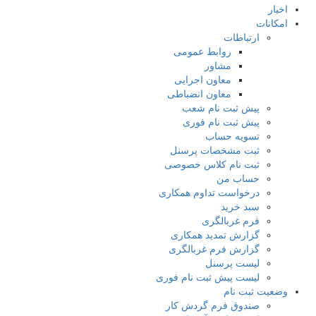
ت
ارتباطات
روابط عمومی
مشاور
معاون اجرایی
معاون انضباطی
پیش ثبت نام شعب
پیش ثبت نام فوری
تسویه حساب
ثبت مشخصات پرسنل
ثبت نام کلاس خصوصی
حساب من
درخواست تداوم همکاری
سبد خرید
فرم غربالگری
گزارش تمدید همکاری
گزارش فرم غربالگری
لیست پرسنل
لیست پیش ثبت نام فوری
ثبت نام
صندوق فرم گردش کار