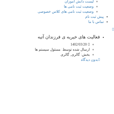
لیست دانش آموزان
وضعیت ثبت نامی ها
وضعیت ثبت نامی های کلاس خصوصی
ت نام
 ما
لیت های خیریه ی فرزندان آتیه
1402/03/20
ارسال شده توسط:
مسئول سیستم ها
بخش:
گالری, گالری
ن دیدگاه