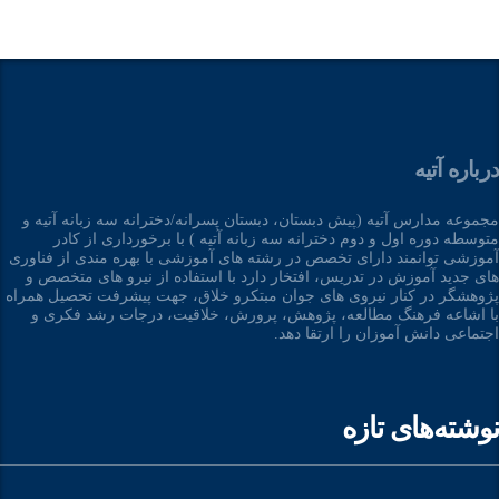
درباره آتیه
مجموعه مدارس آتیه (پیش دبستان، دبستان پسرانه/دخترانه سه زبانه آتیه و
متوسطه دوره اول و دوم دخترانه سه زبانه آتیه ) با برخورداری از کادر
آموزشی توانمند دارای تخصص در رشته های آموزشی با بهره مندی از فناوری
های جدید آموزش در تدریس، افتخار دارد با استفاده از نیرو های متخصص و
پژوهشگر در کنار نیروی های جوان مبتکرو خلاق، جهت پیشرفت تحصیل همراه
با اشاعه فرهنگ مطالعه، پژوهش، پرورش، خلاقیت، درجات رشد فکری و
اجتماعی دانش آموزان را ارتقا دهد.
نوشته‌های تازه