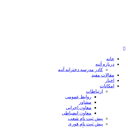
خانه
درباره آتیه
کادر مدرسه دخترانه آتیه
مقالات مفید
اخبار
امکانات
ارتباطات
روابط عمومی
مشاور
معاون اجرایی
معاون انضباطی
پیش ثبت نام شعب
پیش ثبت نام فوری