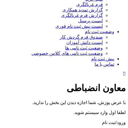
فرم غربالگری
گزارش تمدید همکاری
گزارش فرم غربالگری
لیست پرسنل
لیست پیش ثبت نام فوری
وضعیت ثبت نام
صندوق فرم گردش کار
لیست دانش آموزان
وضعیت ثبت نامی ها
وضعیت ثبت نامی های کلاس خصوصی
پیش ثبت نام
تماس با ما
معاون انضباطی
با عرض پوزش، شما اجازه دیدن این بخش را ندارید.
لطفا اول وارد سیستم شوید.
ورود/ثبت نام