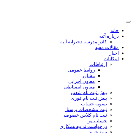
خانه
درباره آتیه
کادر مدرسه دخترانه آتیه
مقالات مفید
اخبار
امکانات
ارتباطات
روابط عمومی
مشاور
معاون اجرایی
معاون انضباطی
پیش ثبت نام شعب
پیش ثبت نام فوری
تسویه حساب
ثبت مشخصات پرسنل
ثبت نام کلاس خصوصی
حساب من
درخواست تداوم همکاری
سبد خرید