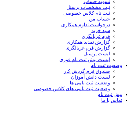
تسویه حساب
ثبت مشخصات پرسنل
ثبت نام کلاس خصوصی
حساب من
درخواست تداوم همکاری
سبد خرید
فرم غربالگری
گزارش تمدید همکاری
گزارش فرم غربالگری
لیست پرسنل
لیست پیش ثبت نام فوری
وضعیت ثبت نام
صندوق فرم گردش کار
لیست دانش آموزان
وضعیت ثبت نامی ها
وضعیت ثبت نامی های کلاس خصوصی
پیش ثبت نام
تماس با ما