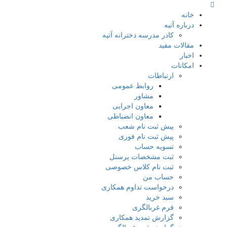
خانه
درباره آتیه
کادر مدرسه دخترانه آتیه
مقالات مفید
اخبار
امکانات
ارتباطات
روابط عمومی
مشاور
معاون اجرایی
معاون انضباطی
پیش ثبت نام شعب
پیش ثبت نام فوری
تسویه حساب
ثبت مشخصات پرسنل
ثبت نام کلاس خصوصی
حساب من
درخواست تداوم همکاری
سبد خرید
فرم غربالگری
گزارش تمدید همکاری