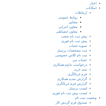
اخبار
امکانات
ارتباطات
روابط عمومی
مشاور
معاون اجرایی
معاون انضباطی
پیش ثبت نام شعب
پیش ثبت نام فوری
تسویه حساب
ثبت مشخصات پرسنل
ثبت نام کلاس خصوصی
حساب من
درخواست تداوم همکاری
سبد خرید
فرم غربالگری
گزارش تمدید همکاری
گزارش فرم غربالگری
لیست پرسنل
لیست پیش ثبت نام فوری
وضعیت ثبت نام
صندوق فرم گردش کار