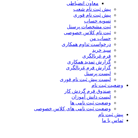
معاون انضباطی
پیش ثبت نام شعب
پیش ثبت نام فوری
تسویه حساب
ثبت مشخصات پرسنل
ثبت نام کلاس خصوصی
حساب من
درخواست تداوم همکاری
سبد خرید
فرم غربالگری
گزارش تمدید همکاری
گزارش فرم غربالگری
لیست پرسنل
لیست پیش ثبت نام فوری
وضعیت ثبت نام
صندوق فرم گردش کار
لیست دانش آموزان
وضعیت ثبت نامی ها
وضعیت ثبت نامی های کلاس خصوصی
پیش ثبت نام
تماس با ما