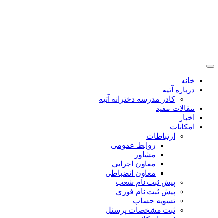
خانه
درباره آتیه
کادر مدرسه دخترانه آتیه
مقالات مفید
اخبار
امکانات
ارتباطات
روابط عمومی
مشاور
معاون اجرایی
معاون انضباطی
پیش ثبت نام شعب
پیش ثبت نام فوری
تسویه حساب
ثبت مشخصات پرسنل