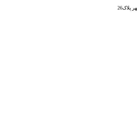
پلاک26