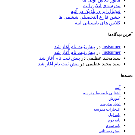
مدرسه‌ی آنلاین آتیه
فوتبال ایران-بلژیک در آتیه
جشن فارغ التحصیلی ششمی ها
کلاس های تابستانی آتیه
آخرین دیدگاه‌ها
Justsumer
در
پیش ثبت نام آغاز شد
Justsumer
در
پیش ثبت نام آغاز شد
سیدمجید عظیمی
در
پیش ثبت نام آغاز شد
سید مجید عظیمی
در
پیش ثبت نام آغاز شد
دسته‌ها
آتیه
آشنایی با محیط مدرسه
آموزش
اخبار مدرسه
افتخارات مدرسه
پایه اول
پایه دوم
پایه سوم
پیش دبستانی