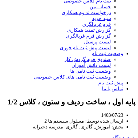
ثبت نام کلاس خصوصی
حساب من
درخواست تداوم همکاری
سبد خرید
فرم غربالگری
گزارش تمدید همکاری
گزارش فرم غربالگری
لیست پرسنل
لیست پیش ثبت نام فوری
وضعیت ثبت نام
صندوق فرم گردش کار
لیست دانش آموزان
وضعیت ثبت نامی ها
وضعیت ثبت نامی های کلاس خصوصی
پیش ثبت نام
تماس با ما
پایه اول ، ساخت ردیف و ستون ، کلاس 1/2
1403/07/23
ارسال شده توسط:
مسئول سیستم ها 2
بخش:
آموزش, گالری, گالری, مدرسه دخترانه
بدون دیدگاه