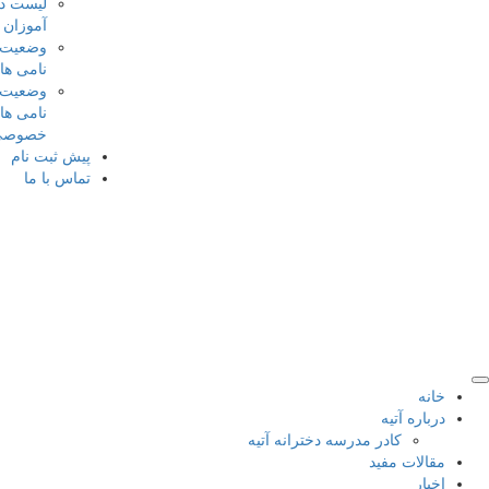
لیست دانش
آموزان
وضعیت ثبت
نامی ها
وضعیت ثبت
نامی های کلاس
خصوصی
پیش ثبت نام
تماس با ما
نه
باره آتیه
کادر مدرسه دخترانه آتیه
الات مفید
بار