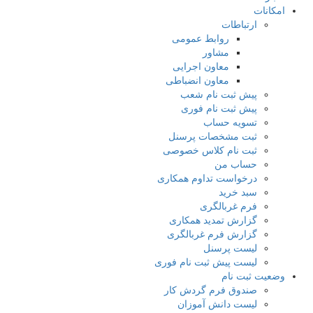
کانات
ارتباطات
روابط عمومی
مشاور
معاون اجرایی
معاون انضباطی
پیش ثبت نام شعب
پیش ثبت نام فوری
تسویه حساب
ثبت مشخصات پرسنل
ثبت نام کلاس خصوصی
حساب من
درخواست تداوم همکاری
سبد خرید
فرم غربالگری
گزارش تمدید همکاری
گزارش فرم غربالگری
لیست پرسنل
لیست پیش ثبت نام فوری
عیت ثبت نام
صندوق فرم گردش کار
لیست دانش آموزان